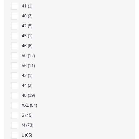
41
1
40
2
42
5
45
1
46
6
50
12
56
11
43
1
44
2
48
19
XXL
54
S
45
M
73
L
65