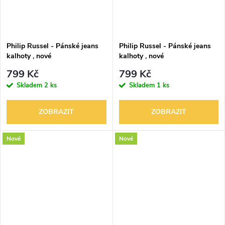
Philip Russel - Pánské jeans
Philip Russel - Pánské jeans
kalhoty , nové
kalhoty , nové
799 Kč
799 Kč
Skladem
2 ks
Skladem
1 ks
ZOBRAZIT
ZOBRAZIT
Nové
Nové