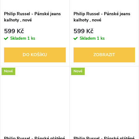
Philip Russel - Pánské jeans
Philip Russel - Pánské jeans
kalhoty , nové
kalhoty , nové
599 Kč
599 Kč
Skladem
1 ks
Skladem
1 ks
DO KOŠÍKU
ZOBRAZIT
Nové
Nové
Philip Russel - Pánské plátěné
Philip Russel - Pánské plátěné