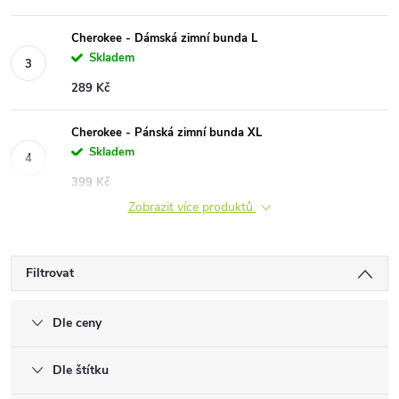
Cherokee - Dámská zimní bunda L
Skladem
289 Kč
Cherokee - Pánská zimní bunda XL
Skladem
399 Kč
Zobrazit více produktů
Filtrovat
Dle ceny
Dle štítku