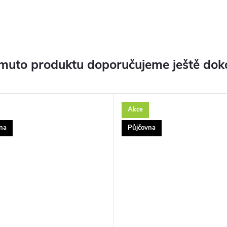
muto produktu doporučujeme ještě dok
Akce
na
Půjčovna