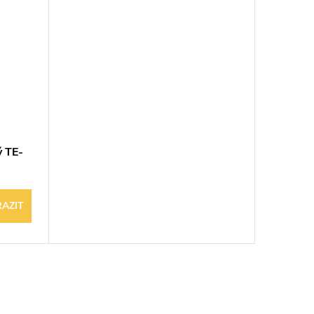
ý TE-
AZIT