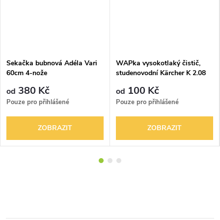
Sekačka bubnová Adéla Vari
WAPka vysokotlaký čistič,
60cm 4-nože
studenovodní Kärcher K 2.08
100bar
380 Kč
100 Kč
od
od
Pouze pro přihlášené
Pouze pro přihlášené
ZOBRAZIT
ZOBRAZIT