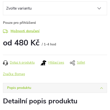
Pouze pro přihlášené
Možnosti doručení
od
480 Kč
/ 1-4 hod
Měrná
cena:
Dotaz k produktu
Hlídací pes
Sdílet
Značka:
Bomag
Popis produktu
Detailní popis produktu