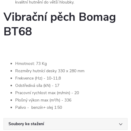
kvalitní hutnění do větší hloubky.
Vibrační pěch Bomag
BT68
Hmotnost: 73 Kg
Rozměry hutnící desky 330 x 280 mm
Frekvence (Hz) - 10-11,8
Odstředivá síla (kN) - 17
Pracovní rychlost max (m/min) - 20
Plošný výkon max (m²/h) - 336
Palivo - benzín+ olej 1:50
Soubory ke stažení