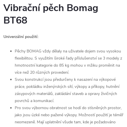
Vibrační pěch Bomag
BT68
Univerzální použití:
Pěchy BOMAG vždy dělaly na uživatele dojem svou vysokou
flexibilitou. S využitím široké řady příslušenství se 3 modely z
hmotnostní kategorie do 85 kg mohou v mžiku proměnit na
více než 20 různých provedení.
Svou konstrukcí jsou předurčeny k nasazení na výkopové
práce, pokládku inženýrských sítí, výkopy a příkopy, hutnění
zásypových materiálů, zakládání staveb a opravy živičných
povrchů a komunikací.
Pro svou výbornou obratnost se hodí do stísněných prostor,
jako jsou úzké nebo pažené výkopy. Možností použití je téměř
neomezeně. Mají uplatnění všude tam, kde je požadováno