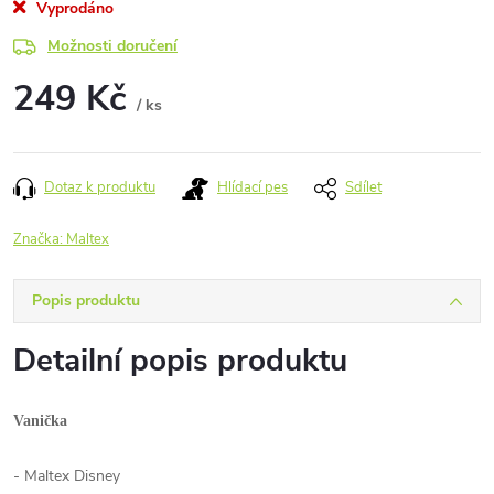
Vyprodáno
Možnosti doručení
249 Kč
/ ks
Měrná
cena:
Dotaz k produktu
Hlídací pes
Sdílet
Značka:
Maltex
Popis produktu
Detailní popis produktu
Vanička
- Maltex Disney