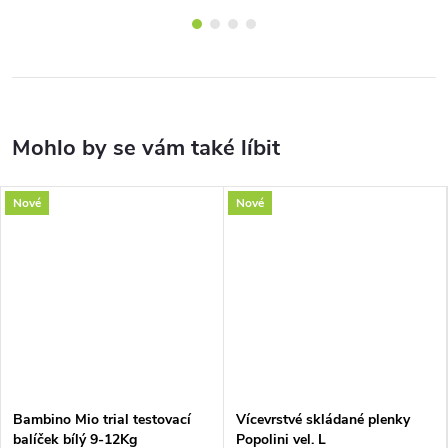
Nové
Nové
Bambino Mio trial testovací
Vícevrstvé skládané plenky
balíček bílý 9-12Kg
Popolini vel. L