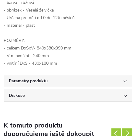
- barva - růžová
- obrázek - Veselá želvička
- Určena pro děti od 0 do 12ti měsíců.
- materiál - plast
ROZMĚRY:
- celkem DxŠxV- 840x380x390 mm
- V minimální - 240 mm
- vnitřní DxŠ - 430x180 mm
Parametry produktu
Diskuse
K tomuto produktu
doporučujeme ještě dokoupit