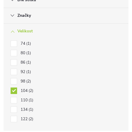
Značky
Velikost
74
1
80
1
86
1
92
1
98
2
104
2
110
1
134
1
122
2