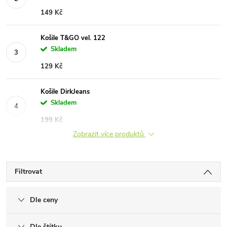
149 Kč
Košile T&GO vel. 122
Skladem
129 Kč
Košile DirkJeans
Skladem
199 Kč
Zobrazit více produktů
Filtrovat
Dle ceny
Dle štítku