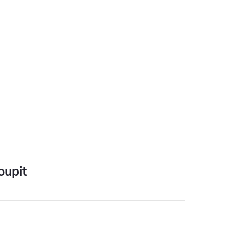
oupit