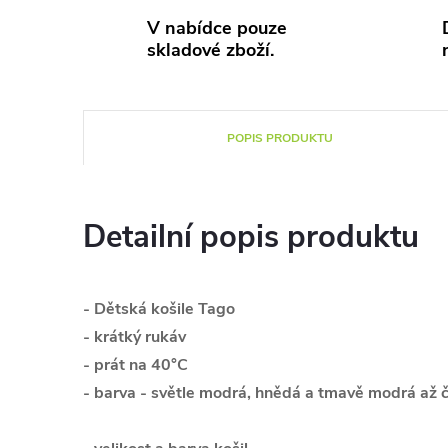
V nabídce pouze
skladové zboží.
POPIS PRODUKTU
Detailní popis produktu
- Dětsk
á košile Tago
- krátký rukáv
- prát na 40°C
- barva - světle modrá, hnědá a tmavě modrá až 