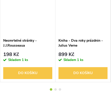
Nesmrtelné stránky -
Kniha - Dva roky prázdnin -
J.J.Rousseaua
Julius Verne
198 Kč
899 Kč
Skladem
1 ks
Skladem
1 ks
DO KOŠÍKU
DO KOŠÍKU