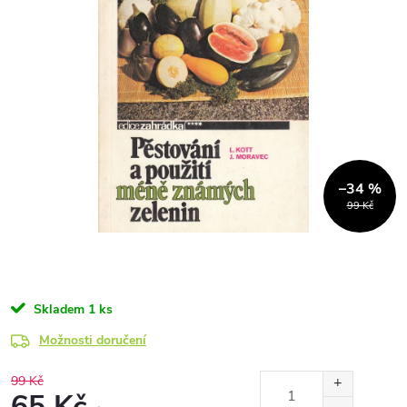
–34 %
99 Kč
Skladem
1 ks
Možnosti doručení
99 Kč
65 Kč