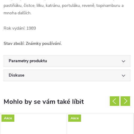
pastiňáku, čistce, lilku, katránu, portuláku, reveně, topinamburu a
mnoha dalších.
Rok vydání: 1989
Stav zboží: Známky používání.
Parametry produktu
Diskuse
Akce
Akce