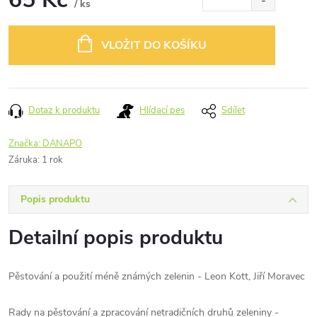
/ ks
Měrná
cena:
VLOŽIT DO KOŠÍKU
Dotaz k produktu
Hlídací pes
Sdílet
Značka:
DANAPO
Záruka
:
1 rok
Popis produktu
Detailní popis produktu
Pěstování a použití méně známých zelenin - Leon Kott, Jiří Moravec
Rady na pěstování a zpracování netradičních druhů zeleniny -