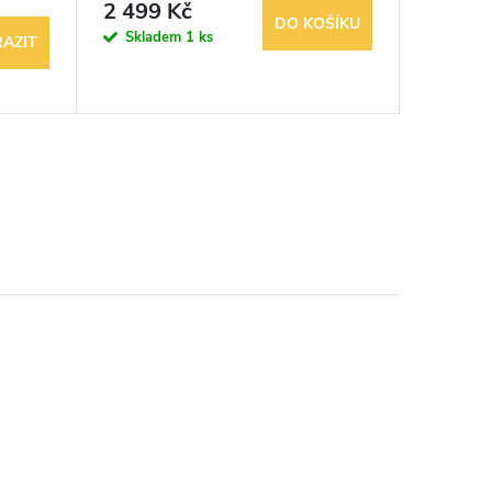
69 Kč
2 499 Kč
DO KOŠÍKU
Sklad
Skladem
1 ks
AZIT
4 balení