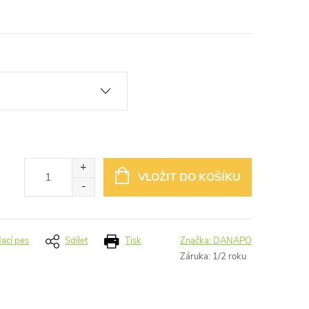
VLOŽIT DO KOŠÍKU
dací pes
Sdílet
Tisk
Značka:
DANAPO
Záruka
:
1/2 roku