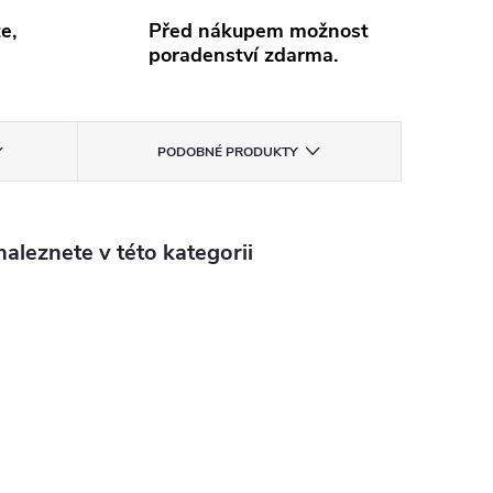
e,
Před nákupem možnost
poradenství zdarma.
PODOBNÉ PRODUKTY
aleznete v této kategorii