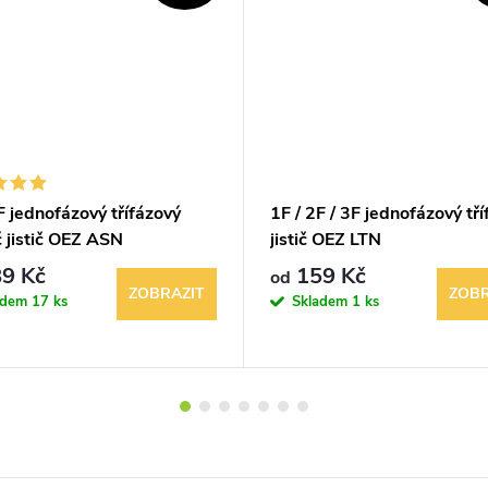
F jednofázový třífázový
1F / 2F / 3F jednofázový tř
 jistič OEZ ASN
jistič OEZ LTN
9 Kč
159 Kč
od
ZOBRAZIT
ZOBR
adem
17 ks
Skladem
1 ks