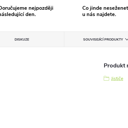
Doručujeme nejpozději
Co jinde neseženet
následující den.
u nás najdete.
DISKUZE
SOUVISEJÍCÍ PRODUKTY
Produkt n
Jističe