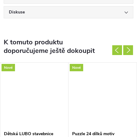
Diskuse
K tomuto produktu
doporučujeme ještě dokoupit
Nové
Nové
Dětská LUBO stavebnice
Puzzle 24 dílků motiv