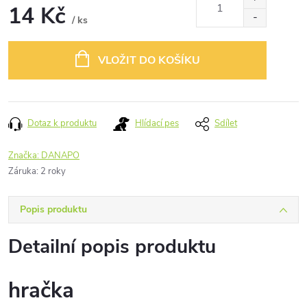
14 Kč
/ ks
Měrná
cena:
VLOŽIT DO KOŠÍKU
Dotaz k produktu
Hlídací pes
Sdílet
Značka:
DANAPO
Záruka
:
2 roky
Popis produktu
Detailní popis produktu
hračka