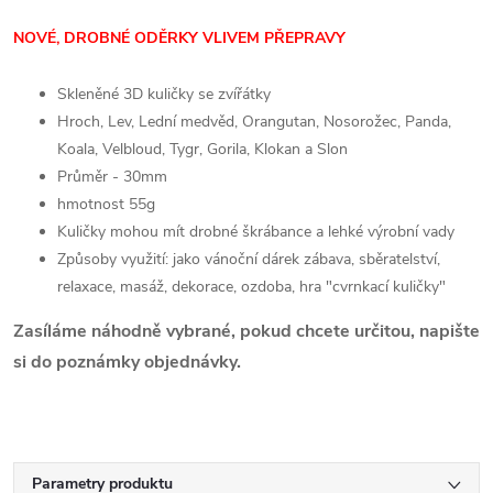
NOVÉ, DROBNÉ ODĚRKY VLIVEM PŘEPRAVY
Skleněné 3D kuličky se zvířátky
Hroch, Lev, Lední medvěd, Orangutan, Nosorožec, Panda,
Koala, Velbloud, Tygr, Gorila, Klokan a Slon
Průměr - 30mm
hmotnost 55g
Kuličky mohou mít drobné škrábance a lehké výrobní vady
Způsoby využití: jako vánoční dárek zábava, sběratelství,
relaxace, masáž, dekorace, ozdoba, hra "cvrnkací kuličky"
Zasíláme náhodně vybrané, pokud chcete určitou, napište
si do poznámky objednávky.
Parametry produktu