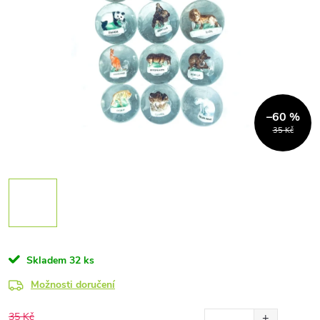
–60 %
35 Kč
Skladem
32 ks
Možnosti doručení
35 Kč