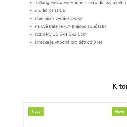
Talking Executive Phone - retro dětský telefon
model KT1006
mačkací - vydává zvuky
na dvě baterie AA (nejsou součástí)
rozměry 16,5x4,5x3,5cm
Hračka je vhodná pro děti od 3 let
K to
Nové
Nové