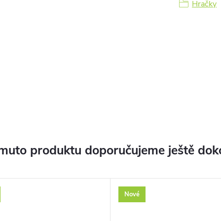
Hračky
muto produktu doporučujeme ještě dok
Nové