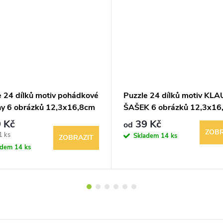
e 24 dílků motiv pohádkové
Puzzle 24 dílků motiv KL
hy 6 obrázků 12,3x16,8cm
ŠAŠEK 6 obrázků 12,3x16
 Kč
39 Kč
od
ZOBR
1 ks
Skladem
14 ks
ZOBRAZIT
adem
14 ks