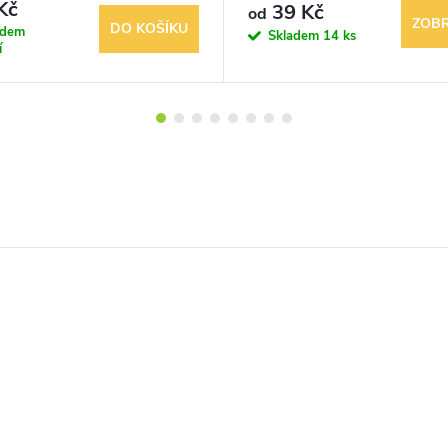
Kč
39 Kč
od
ZOBR
DO KOŠÍKU
adem
Skladem
14 ks
í