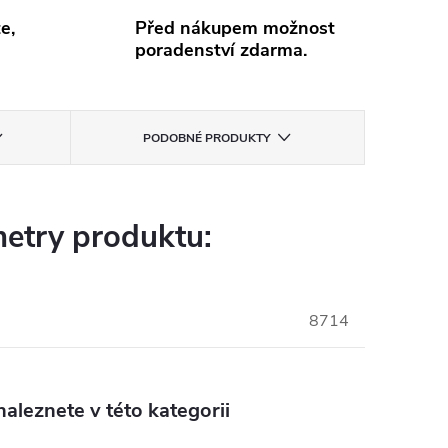
e,
Před nákupem možnost
poradenství zdarma.
PODOBNÉ PRODUKTY
etry produktu:
8714
aleznete v této kategorii