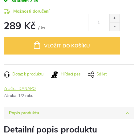
Skladem
2 ks
Možnosti doručení
289 Kč
/ ks
Měrná
cena:
VLOŽIT DO KOŠÍKU
Dotaz k produktu
Hlídací pes
Sdílet
Značka:
DANAPO
Záruka
:
1/2 roku
Popis produktu
Detailní popis produktu