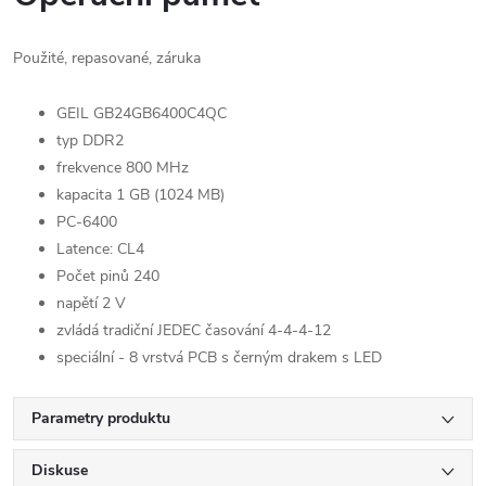
Použité, repasované, záruka
GEIL GB24GB6400C4QC
typ DDR2
frekvence 800 MHz
kapacita 1 GB (1024 MB)
PC-6400
Latence: CL4
Počet pinů 240
napětí 2 V
zvládá tradiční JEDEC časování 4-4-4-12
speciální - 8 vrstvá PCB s černým drakem s LED
Parametry produktu
Diskuse