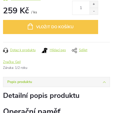
259 Kč
/ ks
Měrná
cena:
VLOŽIT DO KOŠÍKU
Dotaz k produktu
Hlídací pes
Sdílet
Značka:
Geil
Záruka
:
1/2 roku
Popis produktu
Detailní popis produktu
Operační paměť