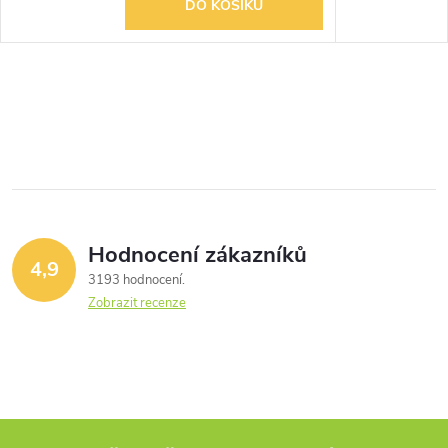
DO KOŠÍKU
Hodnocení zákazníků
4,9
3193 hodnocení
Zobrazit recenze