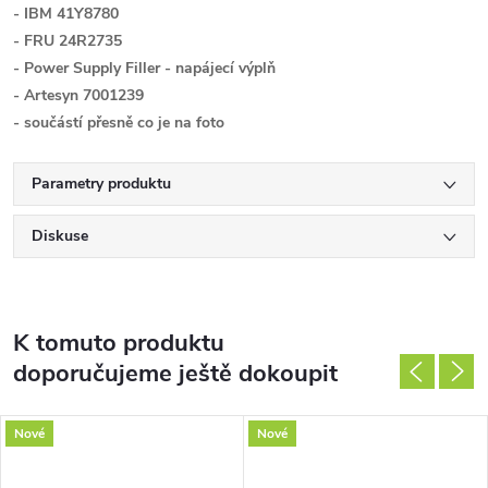
- IBM 41Y8780
- FRU 24R2735
- Power Supply Filler - napájecí výplň
- Artesyn 7001239
- součástí přesně co je na foto
Parametry produktu
Diskuse
K tomuto produktu
doporučujeme ještě dokoupit
Nové
Nové