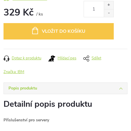
329 Kč
/ ks
Měrná
cena:
VLOŽIT DO KOŠÍKU
Dotaz k produktu
Hlídací pes
Sdílet
Značka:
IBM
Popis produktu
Detailní popis produktu
Příslušenství pro servery