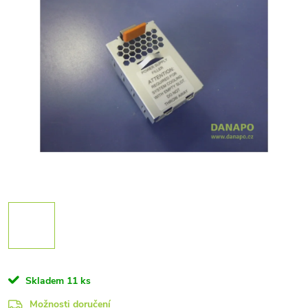
Skladem
11 ks
Možnosti doručení