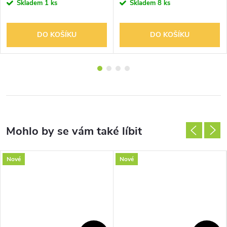
Skladem
1 ks
Skladem
8 ks
DO KOŠÍKU
DO KOŠÍKU
Nové
Nové