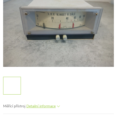
Měřící přístroj
Detailní informace