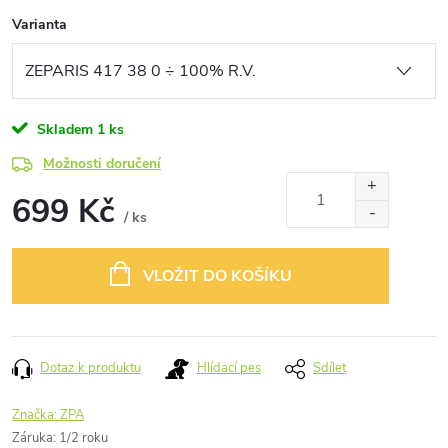
Varianta
Skladem
1 ks
Možnosti doručení
699 Kč
/ ks
Měrná
cena:
VLOŽIT DO KOŠÍKU
Dotaz k produktu
Hlídací pes
Sdílet
Značka:
ZPA
Záruka
:
1/2 roku