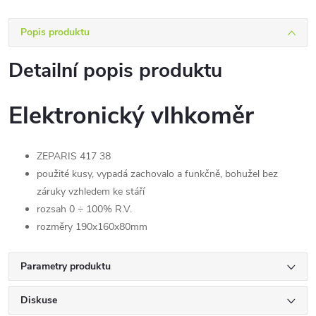
Popis produktu
Detailní popis produktu
Elektronický vlhkoměr
ZEPARIS 417 38
použité kusy, vypadá zachovalo a funkčně, bohužel bez
záruky vzhledem ke stáří
rozsah 0 ÷ 100% R.V.
rozměry 190x160x80mm
Parametry produktu
Diskuse