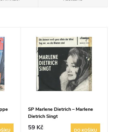
uppe
SP Marlene Dietrich – Marlene
Dietrich Singt
59 Kč
OŠÍKU
DO KOŠÍKU