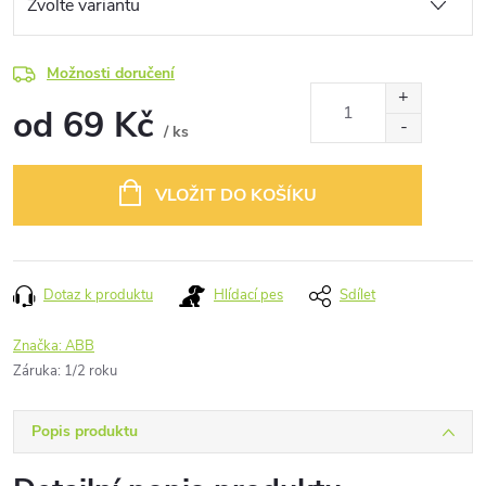
Možnosti doručení
od
69 Kč
/ ks
Měrná
cena:
VLOŽIT DO KOŠÍKU
Dotaz k produktu
Hlídací pes
Sdílet
Značka:
ABB
Záruka
:
1/2 roku
Popis produktu