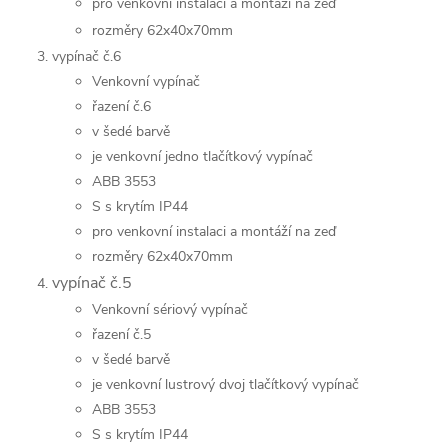
pro venkovní instalaci a montáží na zeď
rozměry 62x40x70mm
vypínač č.6
Venkovní vypínač
řazení č.6
v šedé barvě
je venkovní jedno tlačítkový vypínač
ABB 3553
S s krytím IP44
pro venkovní instalaci a montáží na zeď
rozměry 62x40x70mm
vypínač č.5
Venkovní sériový vypínač
řazení č.5
v šedé barvě
je venkovní lustrový dvoj tlačítkový vypínač
ABB 3553
S s krytím IP44