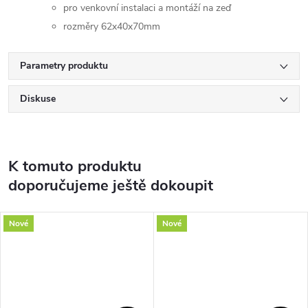
pro venkovní instalaci a montáží na zeď
rozměry 62x40x70mm
Parametry produktu
Diskuse
K tomuto produktu
doporučujeme ještě dokoupit
Nové
Nové