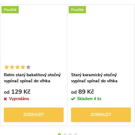
Použité
Použité
Retro starý bakelitový otočný
Starý keramický otočný
vypínač spínač do vlhka
vypínač spínač do vlhka
RETRO
129 Kč
89 Kč
od
od
Vyprodáno
Skladem
4 ks
ZOBRAZIT
ZOBRAZIT