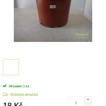
Skladem
1 ks
Možnosti doručení
18 Kč