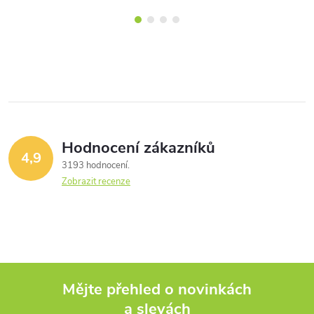
Hodnocení zákazníků
4,9
3193 hodnocení
Zobrazit recenze
Mějte přehled o novinkách
a slevách