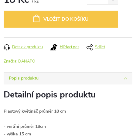
/ ks
Měrná
cena:
VLOŽIT DO KOŠÍKU
Dotaz k produktu
Hlídací pes
Sdílet
Značka:
DANAPO
Popis produktu
Detailní popis produktu
Plastový květináč průměr 18 cm
- vnitřní průměr 18cm
- výška 15 cm