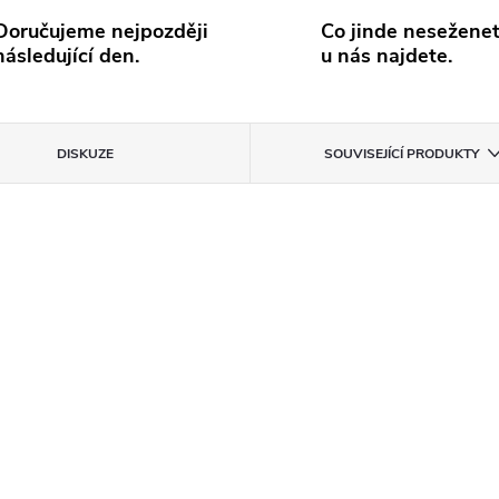
Doručujeme nejpozději
Co jinde neseženet
následující den.
u nás najdete.
DISKUZE
SOUVISEJÍCÍ PRODUKTY