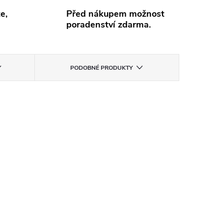
e,
Před nákupem možnost
poradenství zdarma.
PODOBNÉ PRODUKTY