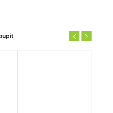
oupit