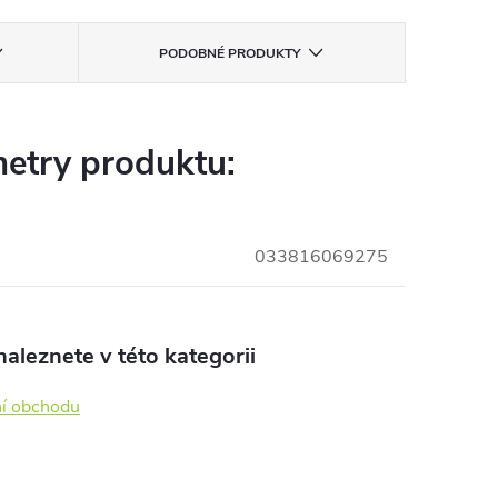
PODOBNÉ PRODUKTY
etry produktu:
033816069275
aleznete v této kategorii
í obchodu