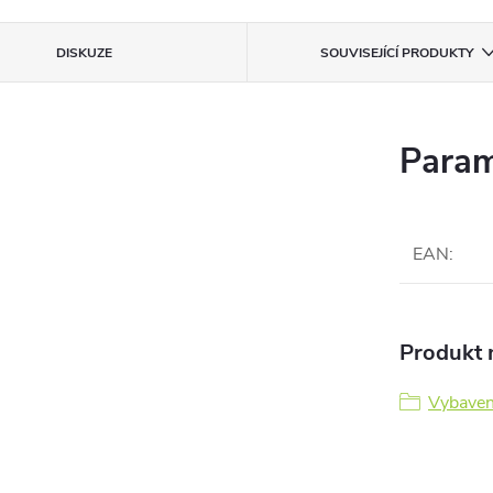
DISKUZE
SOUVISEJÍCÍ PRODUKTY
Param
EAN
:
Produkt n
Vybaven