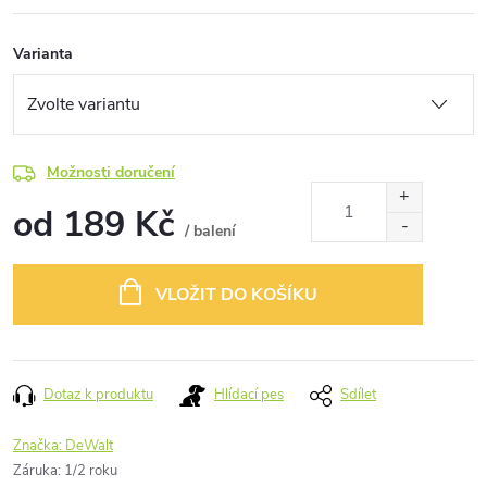
Varianta
Možnosti doručení
od
189 Kč
/ balení
Měrná
cena:
VLOŽIT DO KOŠÍKU
Dotaz k produktu
Hlídací pes
Sdílet
Značka:
DeWalt
Záruka
:
1/2 roku