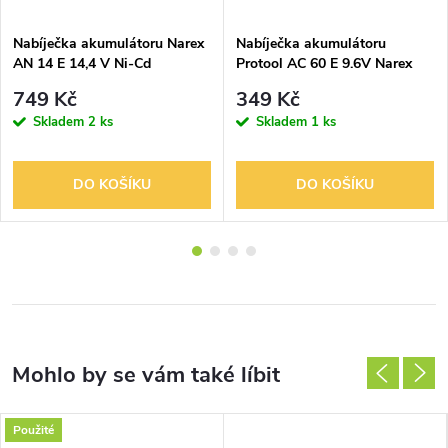
Nabíječka akumulátoru Narex
Nabíječka akumulátoru
AN 14 E 14,4 V Ni-Cd
Protool AC 60 E 9.6V Narex
AN 60 E
749 Kč
349 Kč
Skladem
2 ks
Skladem
1 ks
DO KOŠÍKU
DO KOŠÍKU
Použité