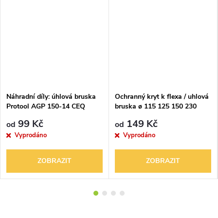
Náhradní díly: úhlová bruska
Ochranný kryt k flexa / uhlová
Protool AGP 150-14 CEQ
bruska ø 115 125 150 230
99 Kč
149 Kč
od
od
Vyprodáno
Vyprodáno
ZOBRAZIT
ZOBRAZIT