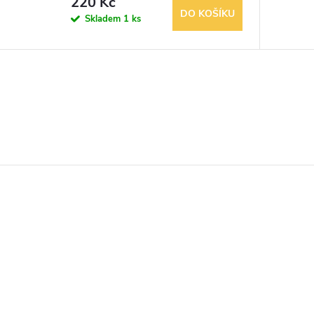
220 Kč
DO KOŠÍKU
Skladem
1 ks