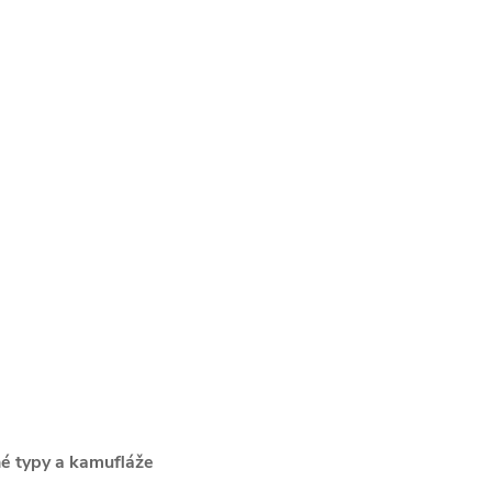
né typy a kamufláže