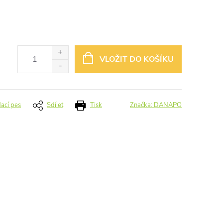
VLOŽIT DO KOŠÍKU
dací pes
Sdílet
Tisk
Značka:
DANAPO