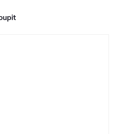
oupit