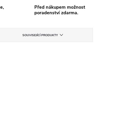
e,
Před nákupem možnost
poradenství zdarma.
SOUVISEJÍCÍ PRODUKTY