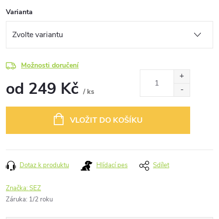
Varianta
Možnosti doručení
od
249 Kč
/ ks
Měrná
cena:
VLOŽIT DO KOŠÍKU
Dotaz k produktu
Hlídací pes
Sdílet
Značka:
SEZ
Záruka
:
1/2 roku