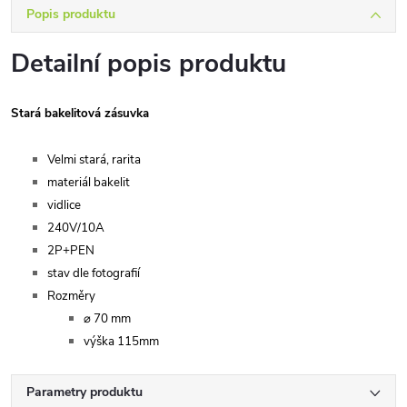
Popis produktu
Detailní popis produktu
Stará bakelitová zásuvka
Velmi stará, rarita
materiál bakelit
vidlice
240V/10A
2P+PEN
stav dle fotografií
Rozměry
⌀ 70 mm
výška 115mm
Parametry produktu