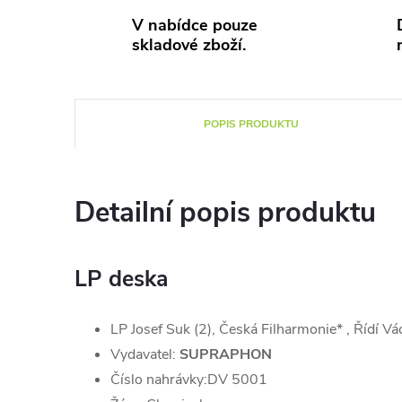
V nabídce pouze
skladové zboží.
POPIS PRODUKTU
Detailní popis produktu
LP deska
LP Josef Suk (2), Česká Filharmonie* , Řídí Vá
Vydavatel:
SUPRAPHON
Číslo nahrávky:
DV 5001