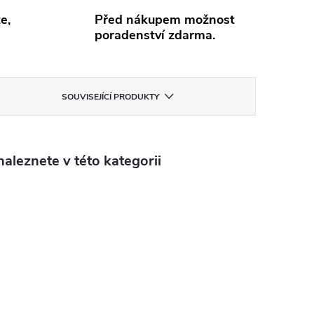
e,
Před nákupem možnost
poradenství zdarma.
SOUVISEJÍCÍ PRODUKTY
aleznete v této kategorii