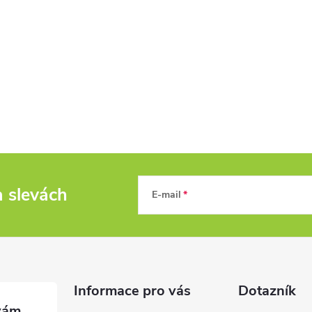
a slevách
E-mail
Informace pro vás
Dotazník