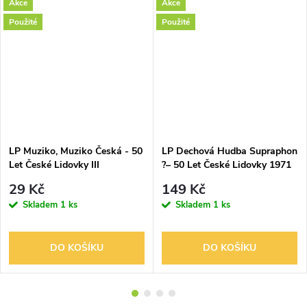
Akce
Akce
Použité
Použité
LP Muziko, Muziko Česká - 50
LP Dechová Hudba Supraphon
Let České Lidovky III
?– 50 Let České Lidovky 1971
29 Kč
149 Kč
Skladem
1 ks
Skladem
1 ks
DO KOŠÍKU
DO KOŠÍKU