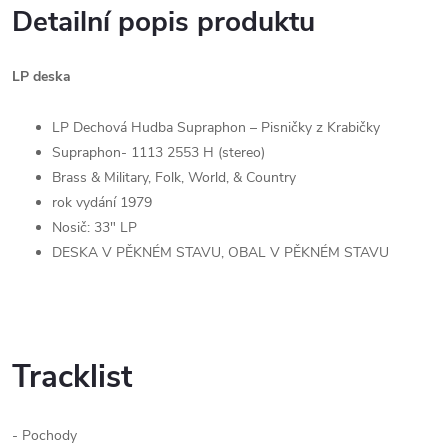
Detailní popis produktu
LP deska
LP Dechová Hudba Supraphon ‎– Pisničky z Krabičky
Supraphon- 1113 2553 H (stereo)
Brass & Military, Folk, World, & Country
rok vydání 1979
Nosič: 33" LP
DESKA V PĚKNÉM STAVU, OBAL V PĚKNÉM STAVU
Tracklist
- Pochody