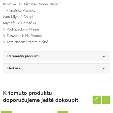
Když Se Ten Tálinskej Rybník Nahání
- Mlynářské Písničky
Jsou Mlynáři Chlapi
Mlynářovic Dorotička
V Podrázeckým Mlejně
V Zalužanech Na Potoce
V Tom Našem Starém Mlýně
Parametry produktu
Diskuse
K tomuto produktu
doporučujeme ještě dokoupit