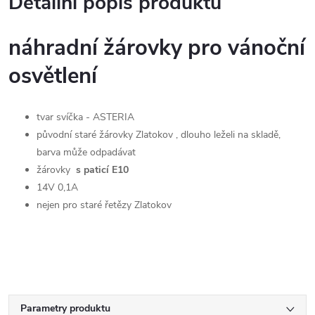
Detailní popis produktu
náhradní žárovky pro vánoční
osvětlení
tvar svíčka - ASTERIA
původní staré žárovky Zlatokov , dlouho leželi na skladě,
barva může odpadávat
žárovky
s paticí E10
14V 0,1A
nejen pro staré řetězy Zlatokov
Parametry produktu