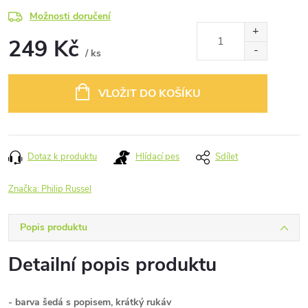
Možnosti doručení
249 Kč
/ ks
Měrná
cena:
VLOŽIT DO KOŠÍKU
Dotaz k produktu
Hlídací pes
Sdílet
Značka:
Philip Russel
Popis produktu
Detailní popis produktu
- barva šedá s popisem, krátký rukáv