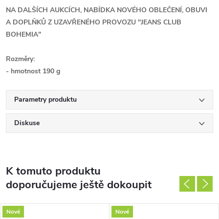
NA DALŠÍCH AUKCÍCH, NABÍDKA NOVÉHO OBLEČENÍ, OBUVI
A DOPLŇKŮ Z UZAVŘENÉHO PROVOZU ''JEANS CLUB
BOHEMIA"
Rozměry:
- hmotnost 190 g
Parametry produktu
Diskuse
K tomuto produktu
doporučujeme ještě dokoupit
Nové
Nové