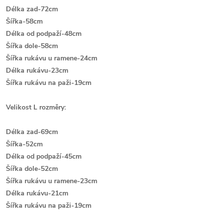
Délka zad-72cm
Šířka-58cm
Délka od podpaží-48cm
Šířka dole-58cm
Šířka rukávu u ramene-24cm
Délka rukávu-23cm
Š
ířka rukávu na paži-19cm
Velikost L rozměry:
Délka zad-69cm
Šířka-52cm
Délka od podpaží-45cm
Šířka dole-52cm
Šířka rukávu u ramene-23cm
Délka rukávu-21cm
Š
ířka rukávu na paži-19cm