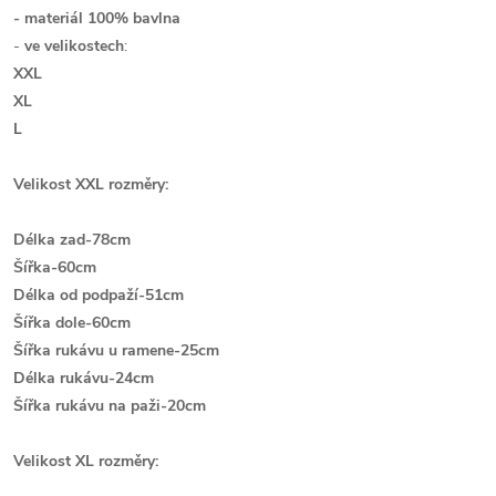
- materiál 100% bavlna
-
ve velikostech
:
XXL
XL
L
Velikost XXL rozměry:
Délka zad-78cm
Šířka-60cm
Délka od podpaží-51cm
Šířka dole-60cm
Šířka rukávu u ramene-25cm
Délka rukávu-24cm
Š
ířka rukávu na paži-20cm
Velikost XL rozměry: