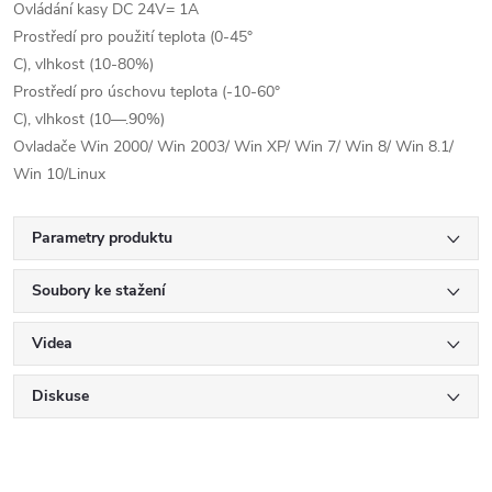
Ovládání kasy DC 24V= 1A
Prostředí pro použití teplota (0-45°
C), vlhkost (10-80%)
Prostředí pro úschovu teplota (-10-60°
C), vlhkost (10—.90%)
Ovladače Win 2000/ Win 2003/ Win XP/ Win 7/ Win 8/ Win 8.1/
Win 10/Linux
Parametry produktu
Soubory ke stažení
Videa
Diskuse