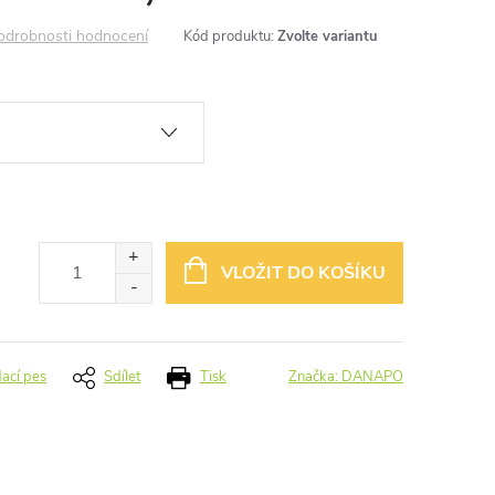
odrobnosti hodnocení
Kód produktu:
Zvolte variantu
VLOŽIT DO KOŠÍKU
dací pes
Sdílet
Tisk
Značka:
DANAPO