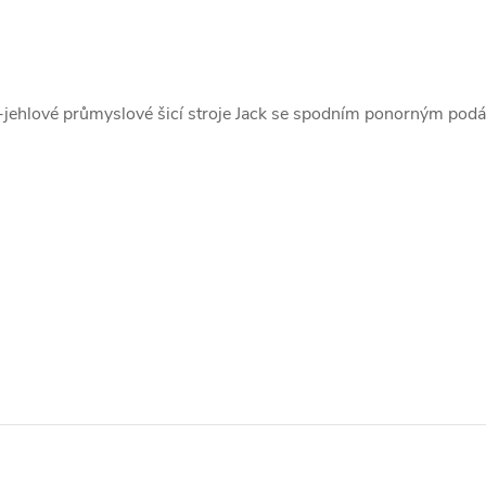
hlové průmyslové šicí stroje Jack se spodním ponorným pod