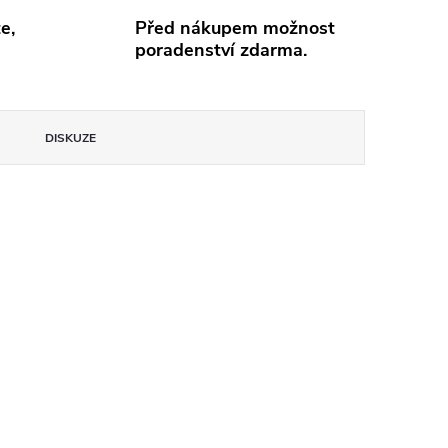
e,
Před nákupem možnost
poradenství zdarma.
DISKUZE