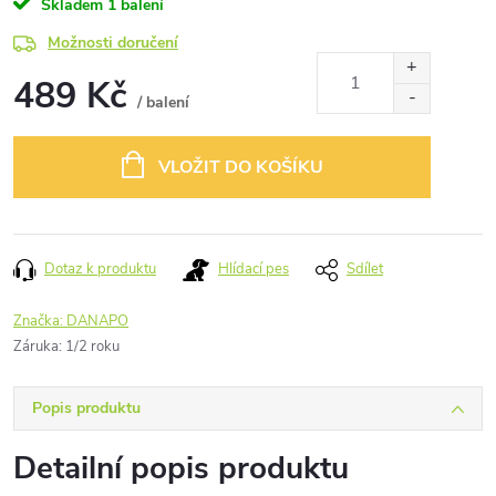
Skladem
1 balení
Možnosti doručení
489 Kč
/ balení
Měrná
cena:
VLOŽIT DO KOŠÍKU
Dotaz k produktu
Hlídací pes
Sdílet
Značka:
DANAPO
Záruka
:
1/2 roku
Popis produktu
Detailní popis produktu