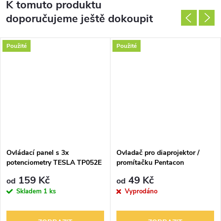
K tomuto produktu
doporučujeme ještě dokoupit
Použité
Použité
Ovládací panel s 3x
Ovladač pro diaprojektor /
potenciometry TESLA TP052E
promítačku Pentacon
Aspectomat DIN
159 Kč
49 Kč
od
od
Skladem
1 ks
Vyprodáno