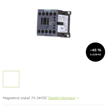
–46 %
1 228 Kč
Magnetový stykač 7A 24VDC
Detailní informace