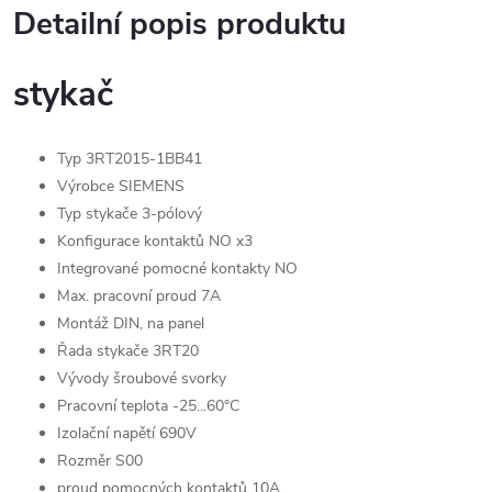
Detailní popis produktu
stykač
Typ 3RT2015-1BB41
Výrobce SIEMENS
Typ stykače 3-pólový
Konfigurace kontaktů NO x3
Integrované pomocné kontakty NO
Max. pracovní proud 7A
Montáž DIN, na panel
Řada stykače 3RT20
Vývody šroubové svorky
Pracovní teplota -25...60°C
Izolační napětí 690V
Rozměr S00
proud pomocných kontaktů 10A