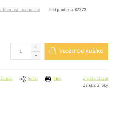
odrobnosti hodnocení
Kód produktu:
67372
VLOŽIT DO KOŠÍKU
dací pes
Sdílet
Tisk
Značka:
Obzor
Záruka
:
2 roky