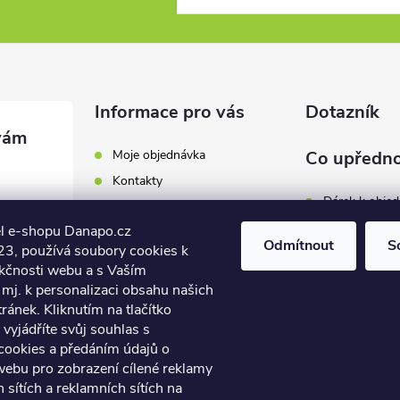
Informace pro vás
Dotazník
Moje objednávka
Co upředno
Kontakty
Dárek k obje
Odběrná místa a doručení
l e-shopu Danapo.cz
Hodnocení obchodu
Zákaznický se
Odmítnout
S
3, používá soubory cookies k
Obchodní podmínky
nkčnosti webu a s Vaším
Dopravu zda
.cz
Reklamace a výměna zboží
mj. k personalizaci obsahu našich
7 446
ánek. Kliknutím na tlačítko
Počet hlasů:
4
Podmínky ochrany osobních
údajů
vyjádříte svůj souhlas s
7 446
cookies a předáním údajů o
Soubory cookies
webu pro zobrazení cílené reklamy
Napište nám
h sítích a reklamních sítích na