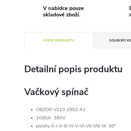
V nabídce pouze
skladové zboží.
POPIS PRODUKTU
SOUBORY KE
Detailní popis produktu
Vačkový spínač
OBZOR VS10 2902 A1
10(6)A 380V
polohy 0-I-II-III-IV-V-VI-VII-VIII-IX 30°