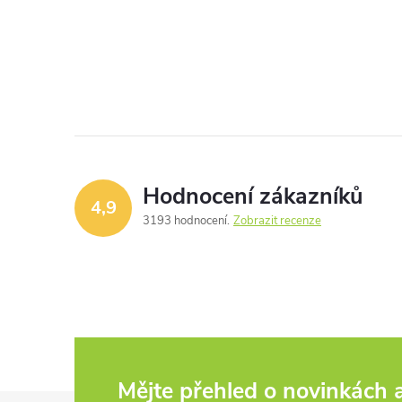
Hodnocení zákazníků
4,9
3193 hodnocení
Zobrazit recenze
Mějte přehled o novinkách