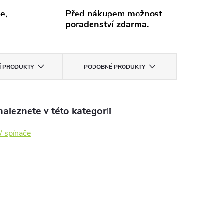
e,
Před nákupem možnost
poradenství zdarma.
CÍ PRODUKTY
PODOBNÉ PRODUKTY
aleznete v této kategorii
/ spínače