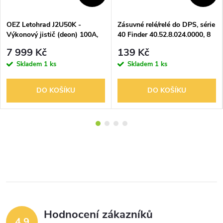
OEZ Letohrad J2U50K -
Zásuvné relé/relé do DPS, série
Výkonový jistič (deon) 100A,
40 Finder 40.52.8.024.0000, 8
r.v. 1967, bez ovládací páky /
A 24AC
7 999 Kč
139 Kč
na ND či retro dekoraci
Skladem
1 ks
Skladem
1 ks
DO KOŠÍKU
DO KOŠÍKU
Hodnocení zákazníků
4,9