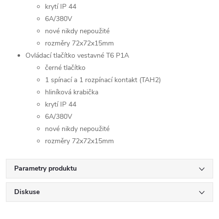
krytí IP 44
6A/380V
nové nikdy nepoužité
rozměry 72x72x15mm
Ovládací tlačítko vestavné T6 P1A
černé tlačítko
1 spínací a 1 rozpínací kontakt (TAH2)
hliníková krabička
krytí IP 44
6A/380V
nové nikdy nepoužité
rozměry 72x72x15mm
Parametry produktu
Diskuse