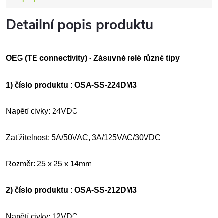
Detailní popis produktu
OEG (TE connectivity) - Zásuvné relé různé tipy
1) číslo produktu : OSA-SS-224DM3
Napětí cívky: 24VDC
Zatížitelnost: 5A/50VAC, 3A/125VAC/30VDC
Rozměr: 25 x 25 x 14mm
2) číslo produktu : OSA-SS-212DM3
Napětí cívky: 12VDC