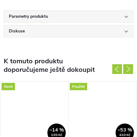
Parametry produktu
Diskuse
K tomuto produktu
doporučujeme ještě dokoupit
Nové
Použité
–14 %
–53 %
139 Kč
410 Kč