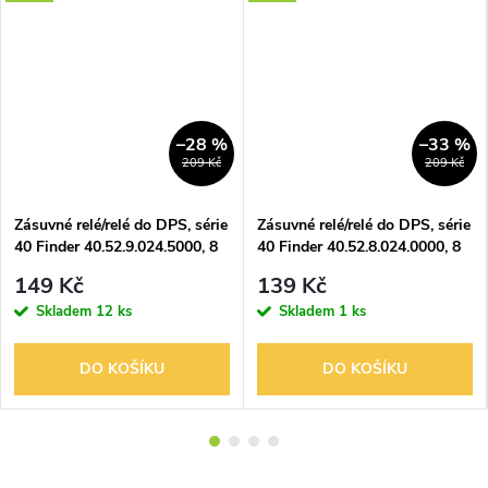
–28 %
–33 %
209 Kč
209 Kč
Zásuvné relé/relé do DPS, série
Zásuvné relé/relé do DPS, série
40 Finder 40.52.9.024.5000, 8
40 Finder 40.52.8.024.0000, 8
A 24V DC
A 24AC
149 Kč
139 Kč
Skladem
12 ks
Skladem
1 ks
DO KOŠÍKU
DO KOŠÍKU