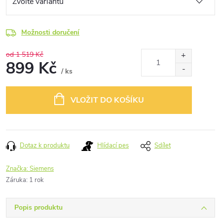
Možnosti doručení
od 1 519 Kč
899 Kč
/ ks
Měrná
cena:
VLOŽIT DO KOŠÍKU
Dotaz k produktu
Hlídací pes
Sdílet
Značka:
Siemens
Záruka
:
1 rok
Popis produktu