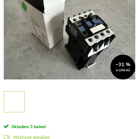
–31 %
1 299 Kč
Skladem
3 balení
Možnosti doručení