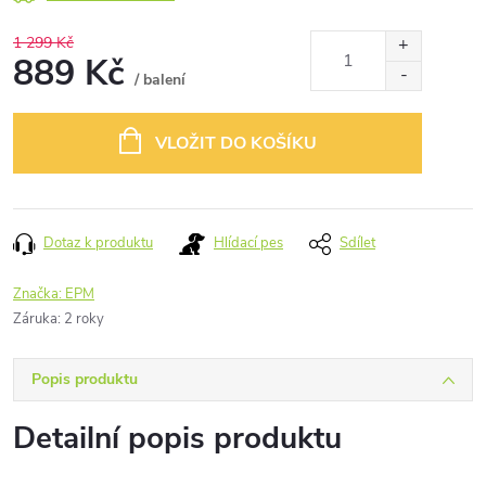
1 299 Kč
889 Kč
/ balení
Měrná
cena:
VLOŽIT DO KOŠÍKU
Dotaz k produktu
Hlídací pes
Sdílet
Značka:
EPM
Záruka
:
2 roky
Popis produktu
Detailní popis produktu