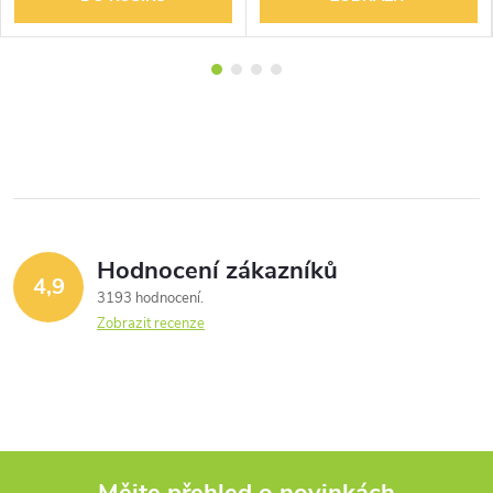
Hodnocení zákazníků
4,9
3193 hodnocení
Zobrazit recenze
Mějte přehled o novinkách