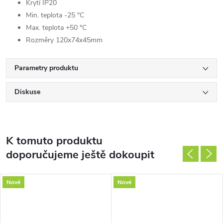
Krytí IP20
Min. teplota -25 °C
Max. teplota +50 °C
Rozměry 120x74x45mm
Parametry produktu
Diskuse
K tomuto produktu
doporučujeme ještě dokoupit
Nové
Nové