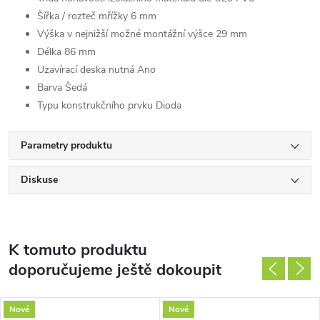
Šířka / rozteč mřížky
6 mm
Výška v nejnižší možné montážní výšce
29 mm
Délka
86 mm
Uzavírací deska nutná
Ano
Barva
Šedá
Typu konstrukčního prvku
Dioda
Parametry produktu
Diskuse
K tomuto produktu
doporučujeme ještě dokoupit
Nové
Nové