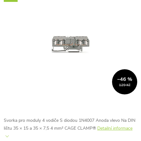
–46 %
129 Kč
Svorka pro moduly 4 vodiče S diodou 1N4007 Anoda vlevo Na DIN
lištu 35 × 15 a 35 × 7,5 4 mm² CAGE CLAMP®
Detailní informace