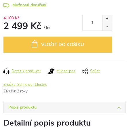
Možnosti doručení
4 100 Kč
2 499 Kč
/ ks
Měrná
cena:
VLOŽIT DO KOŠÍKU
Dotaz k produktu
Hlídací pes
Sdílet
Značka:
Schneider Electric
Záruka
:
2 roky
Popis produktu
Detailní popis produktu