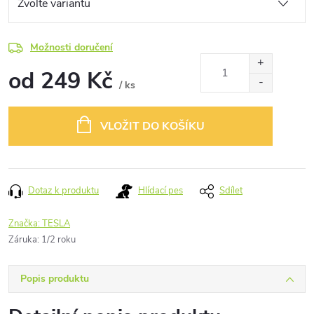
Možnosti doručení
od
249 Kč
/ ks
Měrná
cena:
VLOŽIT DO KOŠÍKU
Dotaz k produktu
Hlídací pes
Sdílet
Značka:
TESLA
Záruka
:
1/2 roku
Popis produktu