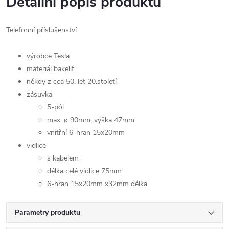
Detailní popis produktu
Telefonní příslušenství
výrobce Tesla
materiál bakelit
někdy z cca 50. let 20.století
zásuvka
5-pól
max. ø 90mm, výška 47mm
vnitřní 6-hran 15x20mm
vidlice
s kabelem
délka celé vidlice 75mm
6-hran 15x20mm x32mm délka
Parametry produktu