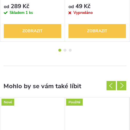
keramická
Aspectomat DIN
289 Kč
49 Kč
od
od
Skladem
1 ks
Vyprodáno
ZOBRAZIT
ZOBRAZIT
Nové
Použité