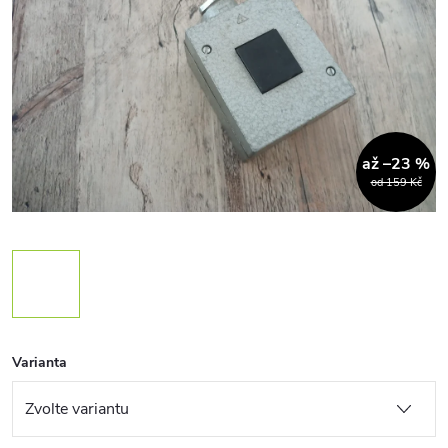
až –23 %
od 159 Kč
Varianta