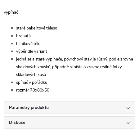
vypínač
staré bakelitové těleso
hranatá
hliníkově tělo
výběr dle variant
jedná se a staré vypínače, povrchový stav je různý, podle zrovna
skaldových kousků, případně si pište o zrovna reálné fotky
skladových kusů
spínač v pořádku
rozměr 70x80x50
Parametry produktu
Diskuse