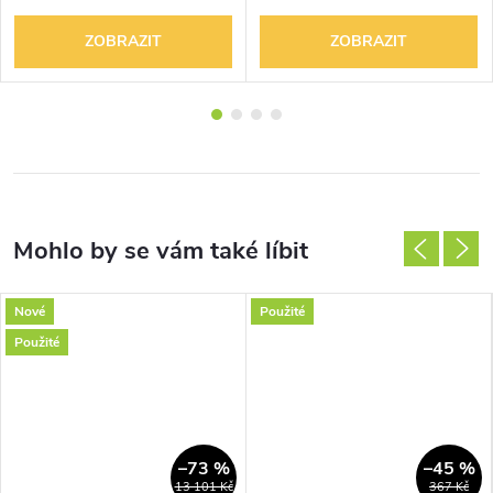
ZOBRAZIT
ZOBRAZIT
Nové
Použité
Použité
–73 %
–45 %
13 101 Kč
367 Kč