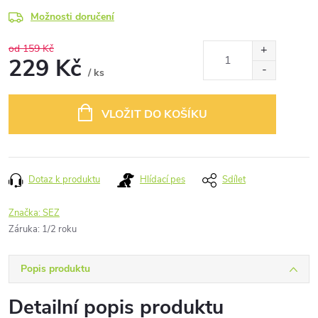
Možnosti doručení
od 159 Kč
229 Kč
/ ks
Měrná
cena:
VLOŽIT DO KOŠÍKU
Dotaz k produktu
Hlídací pes
Sdílet
Značka:
SEZ
Záruka
:
1/2 roku
Popis produktu
Detailní popis produktu