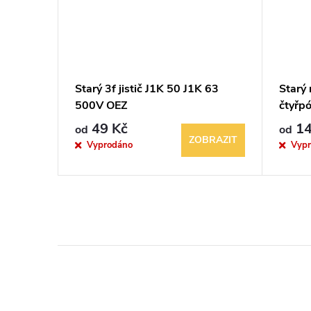
řífázová
Starý 3f jistič J1K 50 J1K 63
Starý
ická
500V OEZ
čtyřpó
OEZ
49 Kč
14
od
od
BRAZIT
ZOBRAZIT
Vyprodáno
Vyp