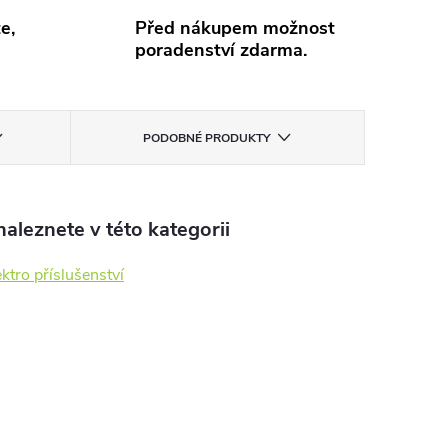
e,
Před nákupem možnost
poradenství zdarma.
PODOBNÉ PRODUKTY
aleznete v této kategorii
ektro příslušenství