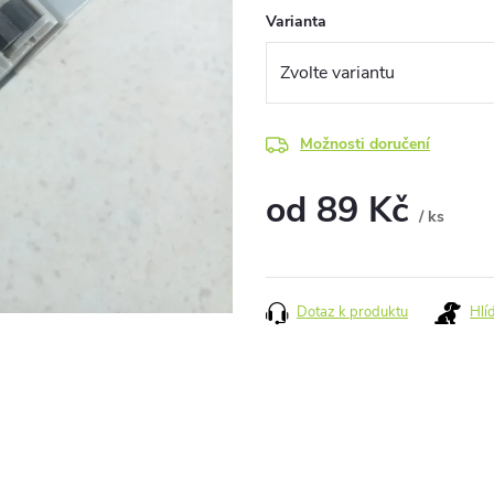
Varianta
Možnosti doručení
od
89 Kč
/ ks
Měrná
cena:
Dotaz k produktu
Hlí