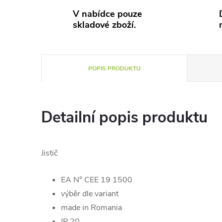
V nabídce pouze
skladové zboží.
POPIS PRODUKTU
Detailní popis produktu
Jistič
EA N° CEE 19 1500
výběr dle variant
made in Romania
IP 20