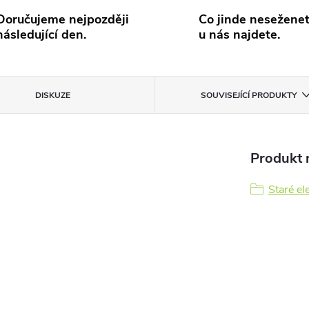
Doručujeme nejpozději
Co jinde neseženet
následující den.
u nás najdete.
DISKUZE
SOUVISEJÍCÍ PRODUKTY
Produkt n
Staré el