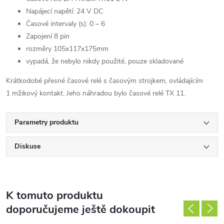
Napájecí napětí: 24 V DC
Časové intervaly (s): 0 – 6
Zapojení 8 pin
rozměry 105x117x175mm
vypadá, že nebylo nikdy použité, pouze skladované
Krátkodobé přesné časové relé s časovým strojkem, ovládajícím
1 mžikový kontakt. Jeho náhradou bylo časové relé
TX 11
.
Parametry produktu
Diskuse
K tomuto produktu
doporučujeme ještě dokoupit