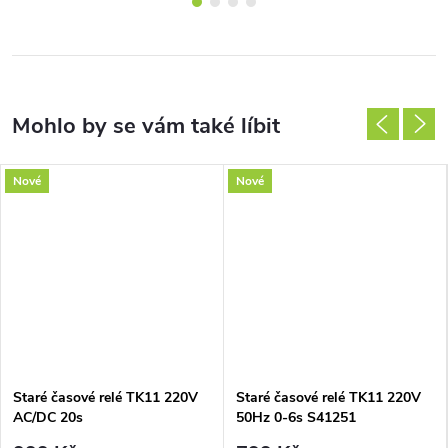
Nové
Nové
Staré časové relé TK11 220V
Staré časové relé TK11 220V
AC/DC 20s
50Hz 0-6s S41251