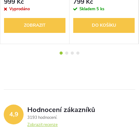
999 Kč
799 Kč
Vyprodáno
Skladem
5 ks
ZOBRAZIT
DO KOŠÍKU
Hodnocení zákazníků
4,9
3193 hodnocení
Zobrazit recenze