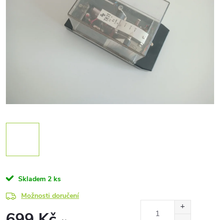
Skladem
2 ks
Možnosti doručení
699 Kč