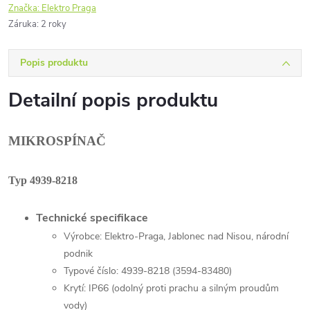
Značka:
Elektro Praga
Záruka
:
2 roky
Popis produktu
Detailní popis produktu
MIKROSPÍNAČ
Typ 4939-8218
Technické specifikace
Výrobce: Elektro-Praga, Jablonec nad Nisou, národní
podnik
Typové číslo: 4939-8218 (
3594-83480)
Krytí: IP66 (odolný proti prachu a silným proudům
vody)