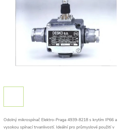
Odolný mikrospínač Elektro-Praga 4939-8218 s krytím IP66 a
vysokou spínací trvanlivostí. Ideální pro průmyslové použití v