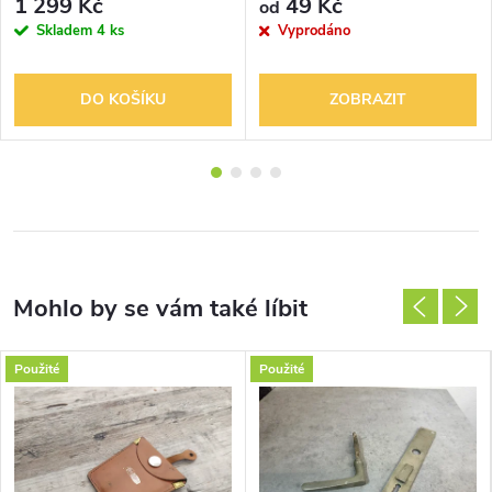
1 299 Kč
49 Kč
od
Skladem
4 ks
Vyprodáno
DO KOŠÍKU
ZOBRAZIT
Použité
Použité