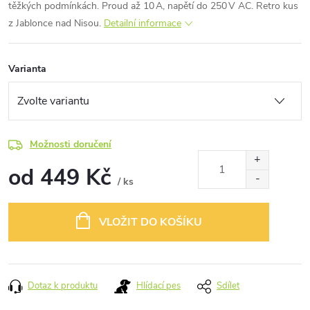
těžkých podmínkách. Proud až 10 A, napětí do 250 V AC. Retro kus
z Jablonce nad Nisou.
Detailní informace
Varianta
Možnosti doručení
od
449 Kč
/ ks
Měrná
cena:
VLOŽIT DO KOŠÍKU
Dotaz k produktu
Hlídací pes
Sdílet