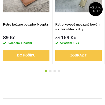
–23 %
169 Kč
Retro kožené pouzdro Meopta
Retro kovové mosazné kování
- klika štítek - díly
89 Kč
169 Kč
od
Skladem
1 balení
Skladem
1 ks
DO KOŠÍKU
ZOBRAZIT