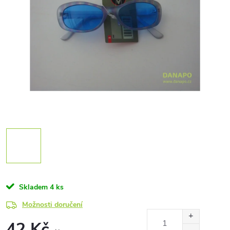
Skladem
4 ks
Možnosti doručení
42 Kč