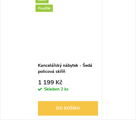
Použité
Kancelářský nábytek - Šedá
policová skříň
1 199 Kč
Skladem
2 ks
DO KOŠÍKU