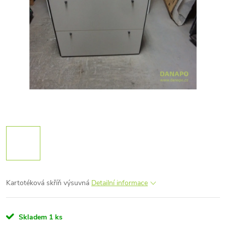
Kartotéková skříň výsuvná
Detailní informace
Skladem
1 ks