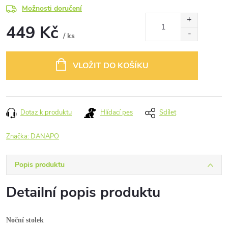
Možnosti doručení
449 Kč
/ ks
Měrná
cena:
VLOŽIT DO KOŠÍKU
Dotaz k produktu
Hlídací pes
Sdílet
Značka:
DANAPO
Popis produktu
Detailní popis produktu
Noční stolek