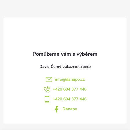
a
t
í
David Černý
info
@
danapo.cz
+420 604 377 446
+420 604 377 446
Danapo