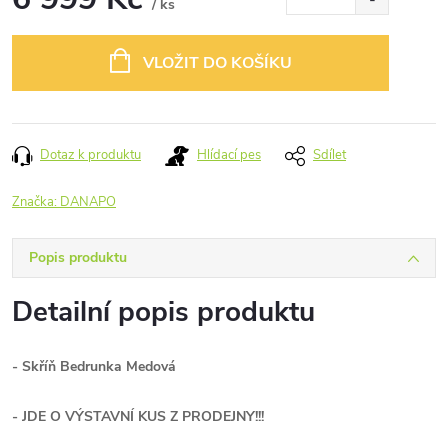
/ ks
Měrná
cena:
VLOŽIT DO KOŠÍKU
Dotaz k produktu
Hlídací pes
Sdílet
Značka:
DANAPO
Popis produktu
Detailní popis produktu
- Skříň Bedrunka Medová
- JDE O VÝSTAVNÍ KUS Z PRODEJNY!!!