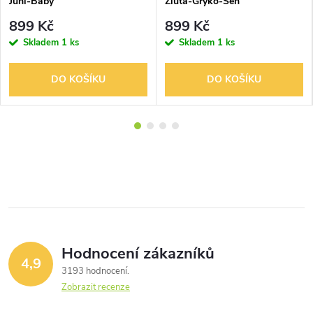
Juni-Baby
Žlutá-Gryko-Sen
899 Kč
899 Kč
Skladem
1 ks
Skladem
1 ks
DO KOŠÍKU
DO KOŠÍKU
Hodnocení zákazníků
4,9
3193 hodnocení
Zobrazit recenze