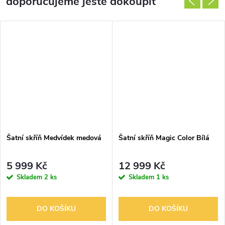
doporučujeme ještě dokoupit
Šatní skříň Medvídek medová
Šatní skříň Magic Color Bílá
5 999 Kč
12 999 Kč
Skladem
2 ks
Skladem
1 ks
DO KOŠÍKU
DO KOŠÍKU