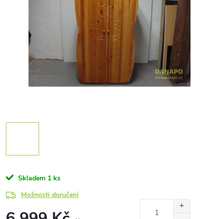
Skladem
1 ks
Možnosti doručení
6 999 Kč