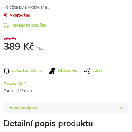
Položka byla vyprodána…
Vyprodáno
Možnosti doručení
675 Kč
389 Kč
/ ks
Měrná
cena:
Dotaz k produktu
Hlídací pes
Sdílet
Značka:
SMC
Záruka
:
1/2 roku
Popis produktu
Detailní popis produktu