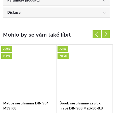
Parametry produktu
Diskuse
Akce
Akce
Nové
Nové
Matice šestihranná DIN 934
Šroub šestihranný závit k
M39 |08|
hlavě DIN 933 M20x50-8.8