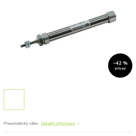
–42 %
675 Kč
Pneumatický válec
Detailní informace