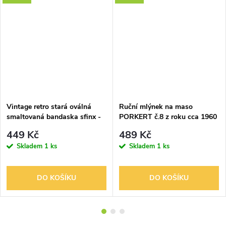
Vintage retro stará oválná
Ruční mlýnek na maso
smaltovaná bandaska sfinx -
PORKERT č.8 z roku cca 1960
Norma
449 Kč
489 Kč
Skladem
1 ks
Skladem
1 ks
DO KOŠÍKU
DO KOŠÍKU