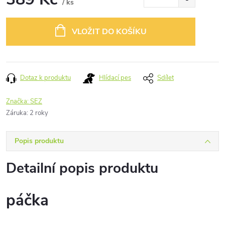
/ ks
Měrná
cena:
VLOŽIT DO KOŠÍKU
Dotaz k produktu
Hlídací pes
Sdílet
Značka:
SEZ
Záruka
:
2 roky
Popis produktu
Detailní popis produktu
páčka