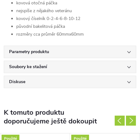
kovová otočná páčka
nejspíše z nějakého veteránu
kovový číselník 0-2-4-6-8-10-12
původní bakelitová páčka
rozměry cca průměr 60mmx60mm
Parametry produktu
Soubory ke stažení
Diskuse
K tomuto produktu
doporučujeme ještě dokoupit
Použité
Použité