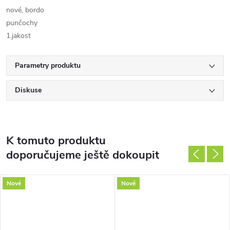
nové, bordo
punčochy
1.jakost
Parametry produktu
Diskuse
K tomuto produktu
doporučujeme ještě dokoupit
Nové
Nové