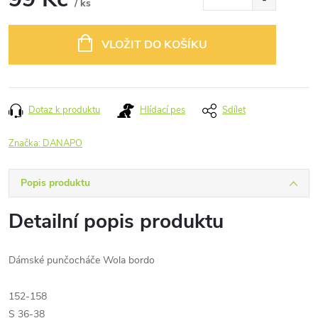
/ ks
Měrná
cena:
VLOŽIT DO KOŠÍKU
Dotaz k produktu
Hlídací pes
Sdílet
Značka:
DANAPO
Popis produktu
Detailní popis produktu
Dámské punčocháče Wola bordo
152-158
S 36-38