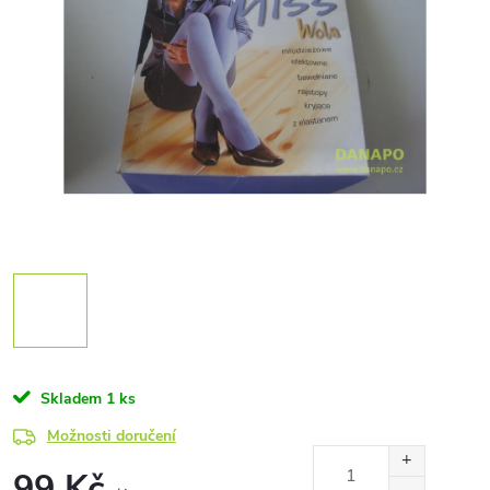
Skladem
1 ks
Možnosti doručení
99 Kč