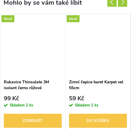
Nové
Nové
Rukavice Thinsulate 3M
Zimní čepice baret Karpet vel.
isolant černo růžové
55cm
99 Kč
59 Kč
Skladem
2 ks
Skladem
1 ks
ZOBRAZIT
DO KOŠÍKU