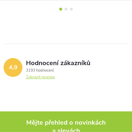
Hodnocení zákazníků
4,9
3193 hodnocení
Zobrazit recenze
Mějte přehled o novinkách
a slevách