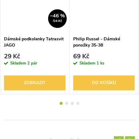
–46 %
54 Kč
Dámské podkolenky Tatrasvit
Philip Russel - Dámské
JAGO
ponožky 35-38
29 Kč
69 Kč
Skladem
2 pár
Skladem
1 ks
ZOBRAZIT
DO KOŠÍKU