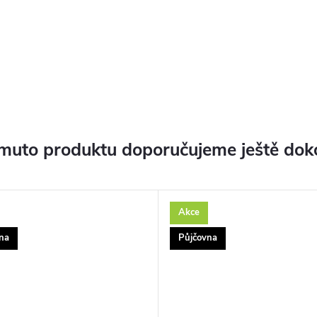
muto produktu doporučujeme ještě dok
Akce
na
Půjčovna