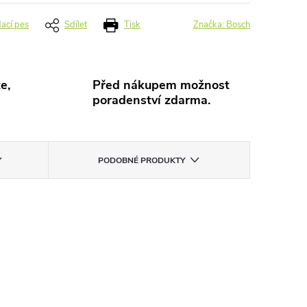
dací pes
Sdílet
Tisk
Značka:
Bosch
e,
Před nákupem možnost
poradenství zdarma.
PODOBNÉ PRODUKTY