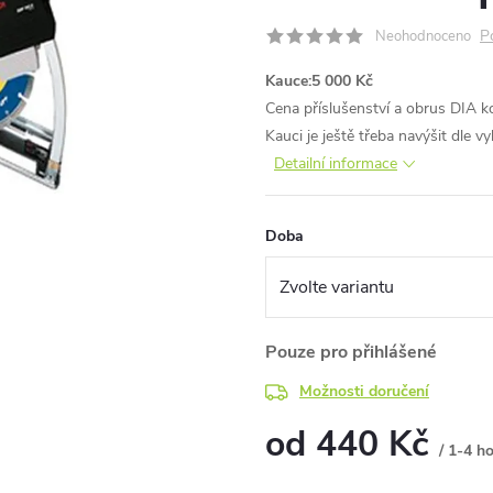
P
Neohodnoceno
Kauce:
5 000 Kč
Cena příslušenství a obrus DIA 
Kauci je ještě třeba navýšit dle v
Detailní informace
Doba
Pouze pro přihlášené
Možnosti doručení
od
440 Kč
/ 1-4 h
Měrná