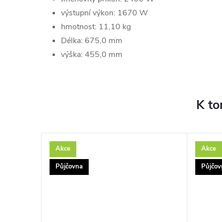
výstupní výkon: 1670 W
hmotnost: 11,10 kg
Délka: 675,0 mm
výška: 455,0 mm
K to
Akce
Akce
Půjčovna
Půjčov